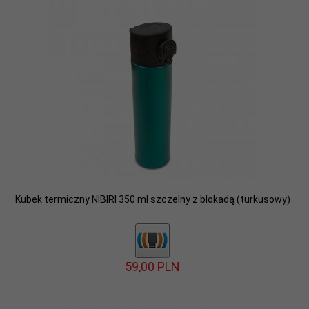
Kubek termiczny NIBIRI 350 ml szczelny z blokadą (turkusowy)
59,
00
PLN