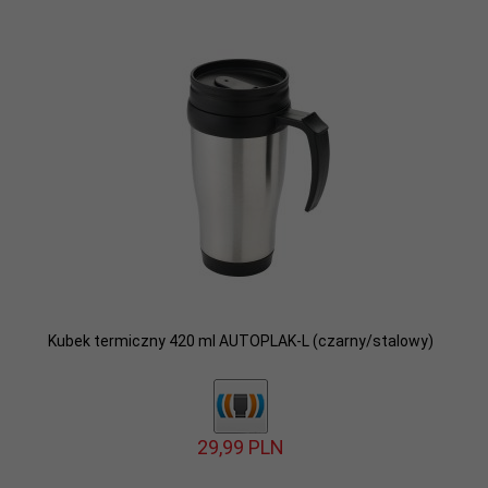
Kubek termiczny 420 ml AUTOPLAK-L (czarny/stalowy)
29,
99
PLN