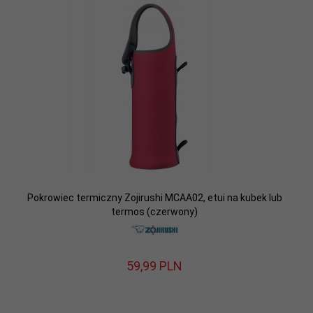
Pokrowiec termiczny Zojirushi MCAA02, etui na kubek lub
termos (czerwony)
59,
99
PLN