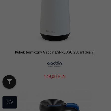
Kubek termiczny Aladdin ESPRESSO 250 ml (biały)
149,
00
PLN