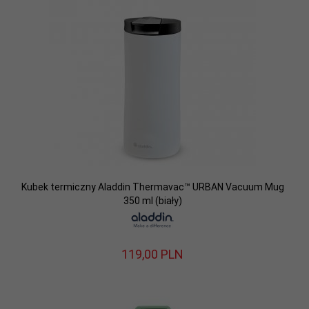
Kubek termiczny Aladdin Thermavac™ URBAN Vacuum Mug
350 ml (biały)
119,
00
PLN