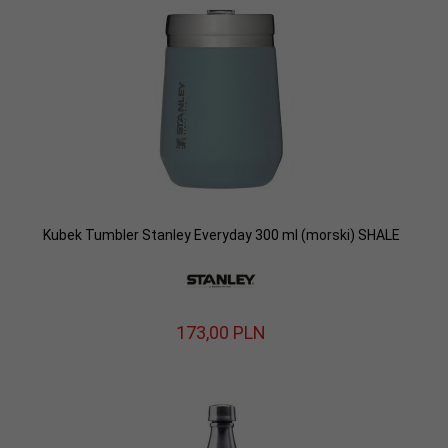
Kubek Tumbler Stanley Everyday 300 ml (morski) SHALE
173,
00
PLN