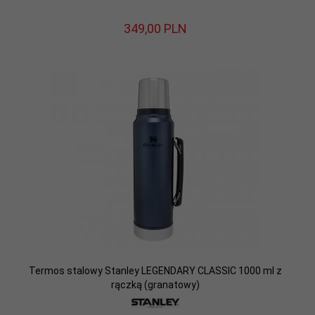
349,
00
PLN
Termos stalowy Stanley LEGENDARY CLASSIC 1000 ml z
rączką (granatowy)