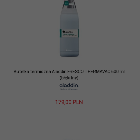
Butelka termiczna Aladdin FRESCO THERMAVAC 600 ml
(błękitny)
179,
00
PLN