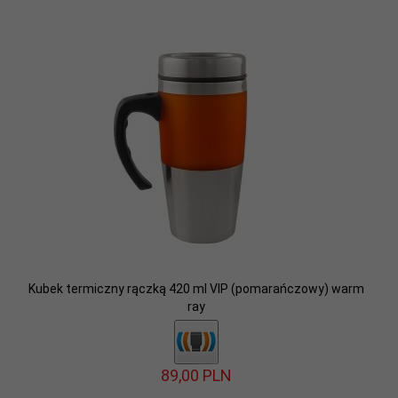
Kubek termiczny rączką 420 ml VIP (pomarańczowy) warm
ray
89,
00
PLN