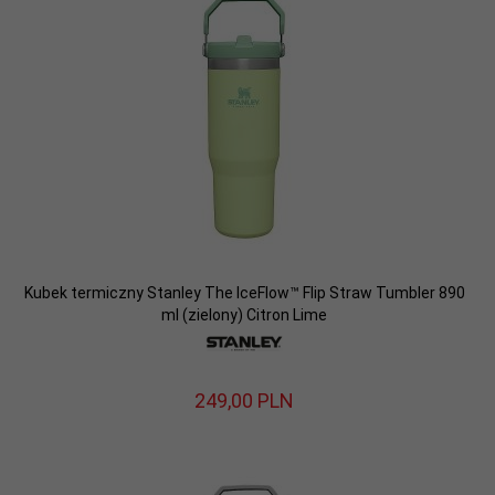
Kubek termiczny Stanley The IceFlow™ Flip Straw Tumbler 890
ml (zielony) Citron Lime
249,
00
PLN