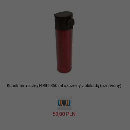
Kubek termiczny NIBIRI 350 ml szczelny z blokadą (czerwony)
59,
00
PLN