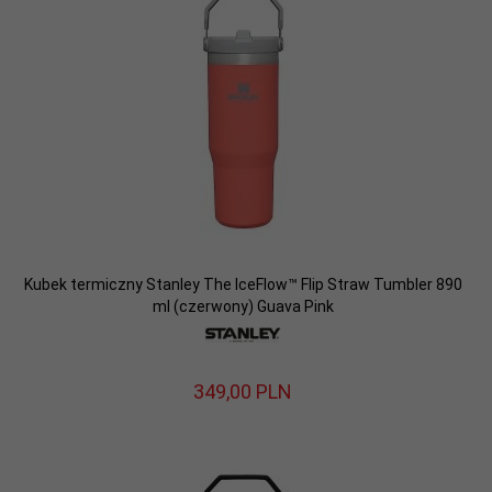
Kubek termiczny Stanley The IceFlow™ Flip Straw Tumbler 890
ml (czerwony) Guava Pink
349,
00
PLN