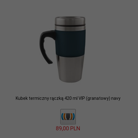
Kubek termiczny rączką 420 ml VIP (granatowy) navy
89,
00
PLN