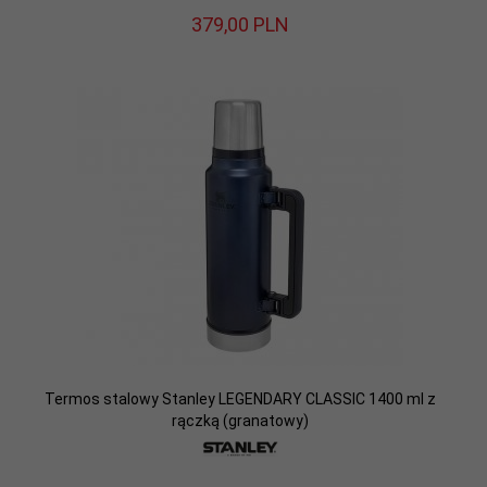
379,
00
PLN
Termos stalowy Stanley LEGENDARY CLASSIC 1400 ml z
rączką (granatowy)