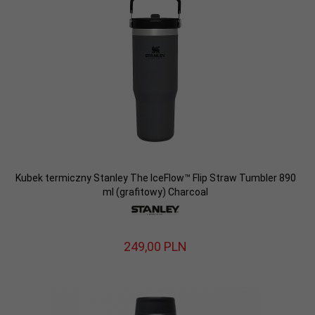
Kubek termiczny Stanley The IceFlow™ Flip Straw Tumbler 890
ml (grafitowy) Charcoal
249,
00
PLN