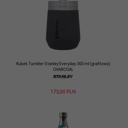
Kubek Tumbler Stanley Everyday 300 ml (grafitowy)
CHARCOAL
173,
00
PLN