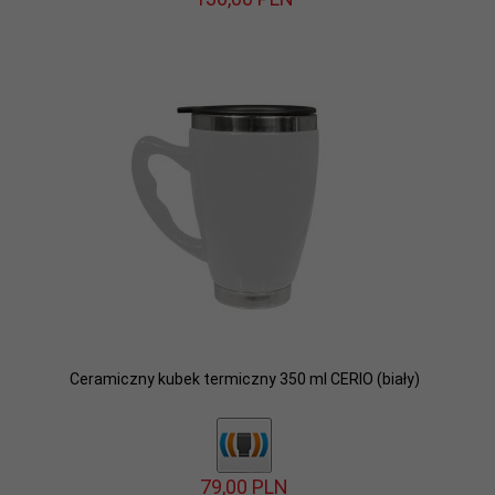
Ceramiczny kubek termiczny 350 ml CERIO (biały)
79,
00
PLN