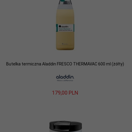
Butelka termiczna Aladdin FRESCO THERMAVAC 600 ml (żółty)
179,
00
PLN