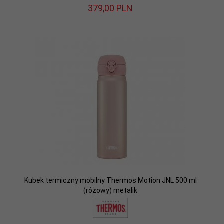
379,
00
PLN
Kubek termiczny mobilny Thermos Motion JNL 500 ml
(różowy) metalik