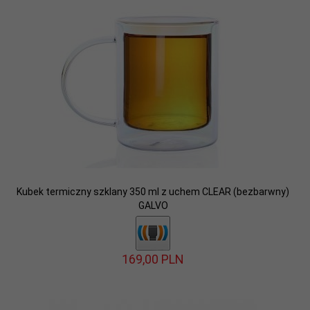
Kubek termiczny szklany 350 ml z uchem CLEAR (bezbarwny)
GALVO
169,
00
PLN