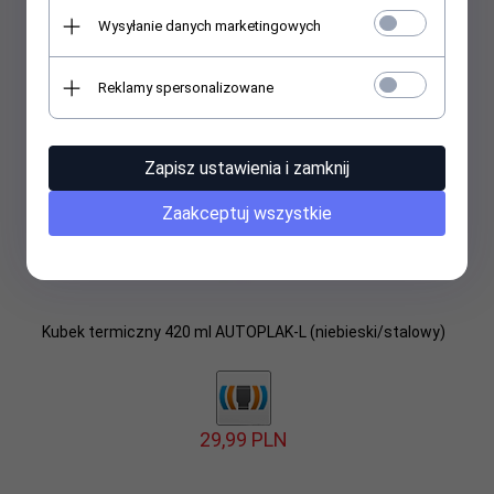
Wysyłanie danych marketingowych
Reklamy spersonalizowane
Zapisz ustawienia i zamknij
Zaakceptuj wszystkie
Kubek termiczny 420 ml AUTOPLAK-L (niebieski/stalowy)
29,
99
PLN