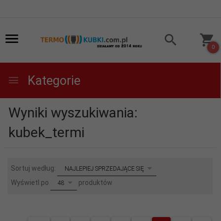
0
Kategorie
Wyniki wyszukiwania:
kubek_termi
sort
Sortuj według:
NAJLEPIEJ SPRZEDAJĄCE SIĘ
pop
Wyświetl po
produktów
48