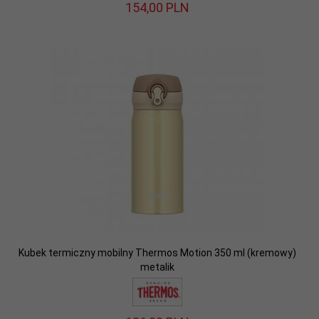
154,
00
PLN
Kubek termiczny mobilny Thermos Motion 350 ml (kremowy)
metalik