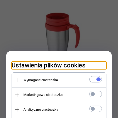
Ustawienia plików cookies
Wymagane ciasteczka
Kubek termiczny 420 ml AUTOPLAK-L (czerwony/stalowy)
Marketingowe ciasteczka
29,
99
PLN
Analityczne ciasteczka