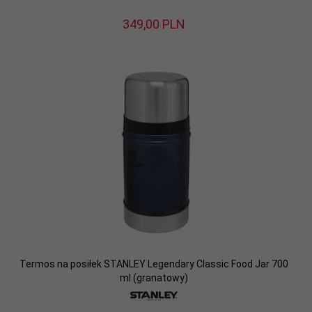
349,
00
PLN
Termos na posiłek STANLEY Legendary Classic Food Jar 700
ml (granatowy)