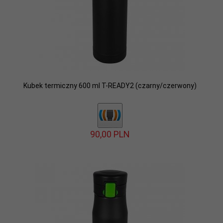
Kubek termiczny 600 ml T-READY2 (czarny/czerwony)
90,
00
PLN