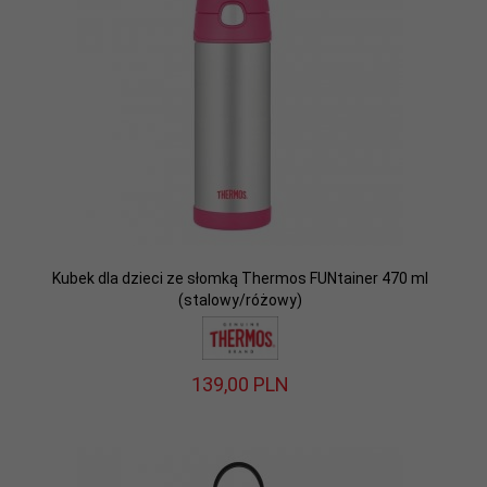
Kubek dla dzieci ze słomką Thermos FUNtainer 470 ml
(stalowy/różowy)
139,
00
PLN