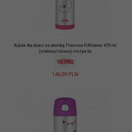
Kubek dla dzieci ze słomką Thermos FUNtainer 470 ml
(stalowy/różowy) motyw lis
146,
00
PLN