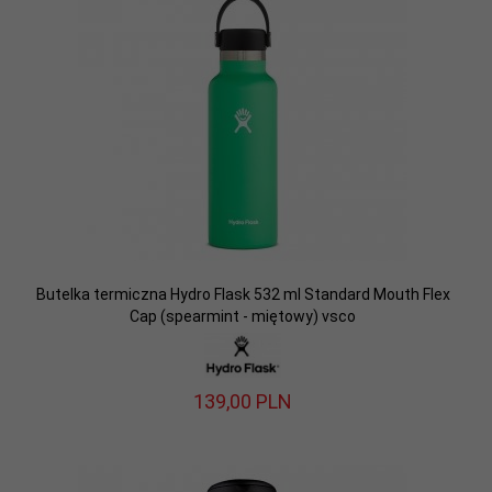
Butelka termiczna Hydro Flask 532 ml Standard Mouth Flex
Cap (spearmint - miętowy) vsco
139,
00
PLN