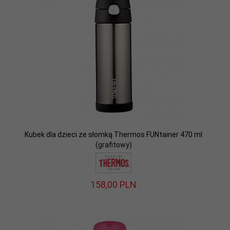
Kubek dla dzieci ze słomką Thermos FUNtainer 470 ml
(grafitowy)
158,
00
PLN