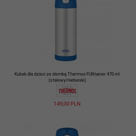
Kubek dla dzieci ze słomką Thermos FUNtainer 470 ml
(stalowy/niebieski)
149,
00
PLN