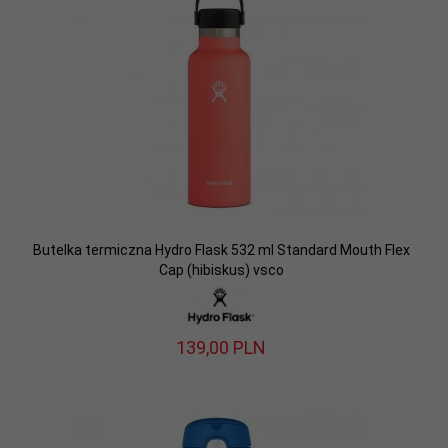
Butelka termiczna Hydro Flask 532 ml Standard Mouth Flex
Cap (hibiskus) vsco
139,
00
PLN