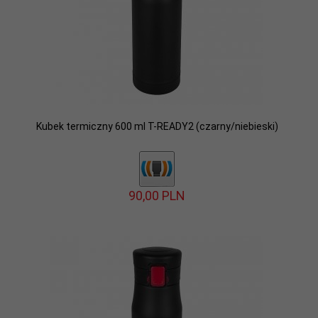
Kubek termiczny 600 ml T-READY2 (czarny/niebieski)
90,
00
PLN