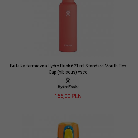
Butelka termiczna Hydro Flask 621 ml Standard Mouth Flex
Cap (hibiscus) vsco
156,
00
PLN