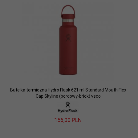
Butelka termiczna Hydro Flask 621 ml Standard Mouth Flex
Cap Skyline (bordowy-brick) vsco
156,
00
PLN