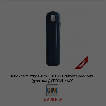
Kubek termiczny 450 ml OUTER3 z gumową podkładką
(granatowy) SPECIAL NAVY
109,
00
PLN