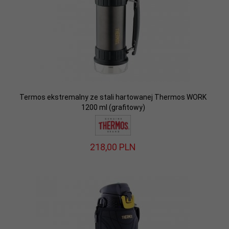
Termos ekstremalny ze stali hartowanej Thermos WORK
1200 ml (grafitowy)
218,
00
PLN