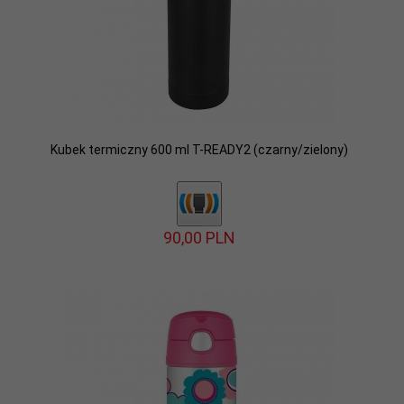
Kubek termiczny 600 ml T-READY2 (czarny/zielony)
90,
00
PLN