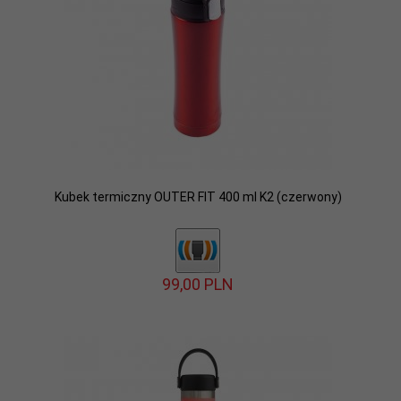
Kubek termiczny OUTER FIT 400 ml K2 (czerwony)
99,
00
PLN