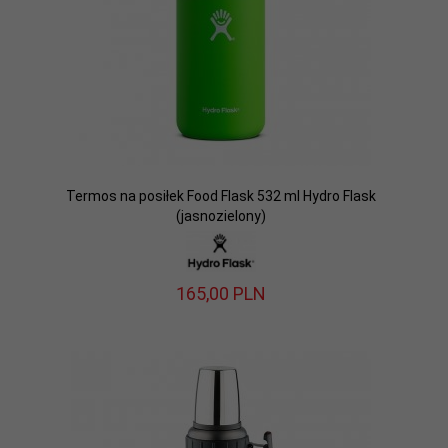
Termos na posiłek Food Flask 532 ml Hydro Flask
(jasnozielony)
165,
00
PLN