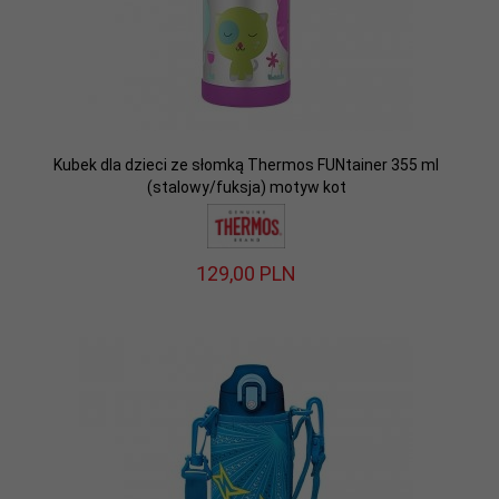
Kubek dla dzieci ze słomką Thermos FUNtainer 355 ml
(stalowy/fuksja) motyw kot
129,
00
PLN