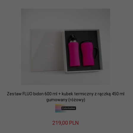
Zestaw FLUO bidon 600 ml + kubek termiczny z rączką 450 ml
gumowany (różowy)
219,
00
PLN