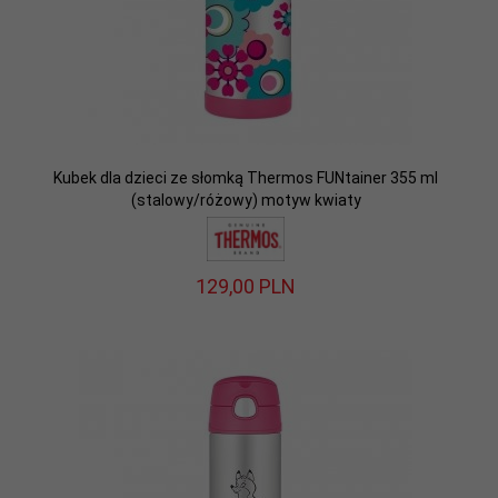
Kubek dla dzieci ze słomką Thermos FUNtainer 355 ml
(stalowy/różowy) motyw kwiaty
129,
00
PLN