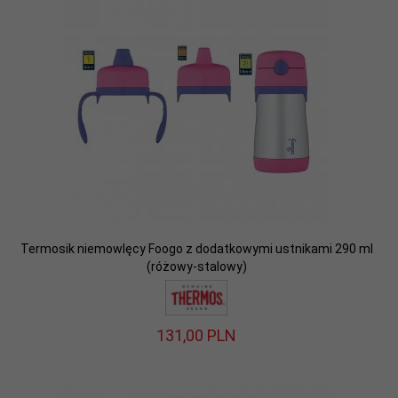
Termosik niemowlęcy Foogo z dodatkowymi ustnikami 290 ml
(różowy-stalowy)
131,
00
PLN