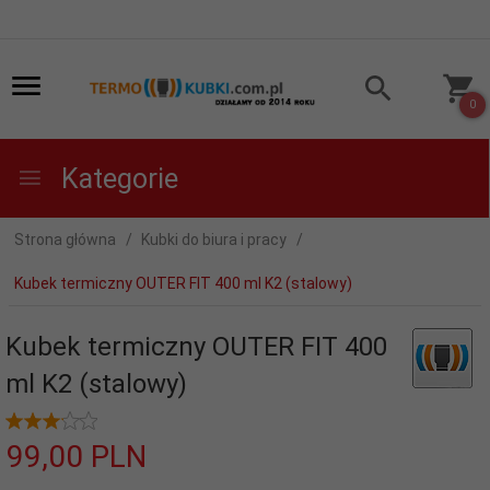
0
Kategorie
Strona główna
Kubki do biura i pracy
Kubek termiczny OUTER FIT 400 ml K2 (stalowy)
Kubek termiczny OUTER FIT 400
ml K2 (stalowy)
99,
00
PLN