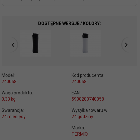
DOSTĘPNE WERSJE / KOLORY:
Model:
Kod producenta:
740058
740058
Waga produktu:
EAN:
0.33
kg
5908280740058
Gwarancja:
Wysyłka towaru w:
24 miesięcy
24 godziny
Marka:
TERMIO