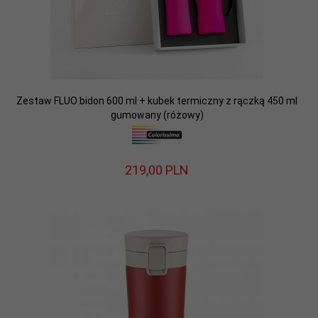
Zestaw FLUO bidon 600 ml + kubek termiczny z rączką 450 ml
gumowany (różowy)
219,
00
PLN