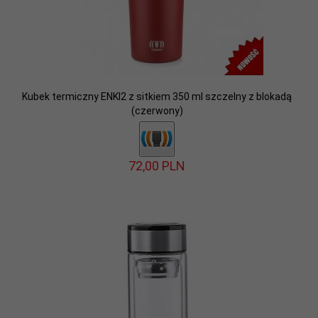
Kubek termiczny ENKI2 z sitkiem 350 ml szczelny z blokadą
(czerwony)
72,
00
PLN