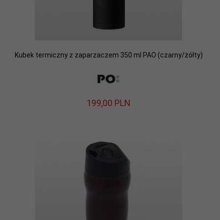
Kubek termiczny z zaparzaczem 350 ml PAO (czarny/żółty)
199,
00
PLN