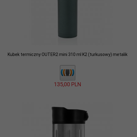
Kubek termiczny OUTER2 mini 310 ml K2 (turkusowy) metalik
135,
00
PLN