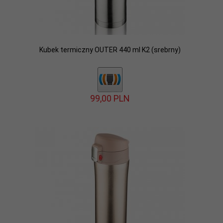
Kubek termiczny OUTER 440 ml K2 (srebrny)
99,
00
PLN