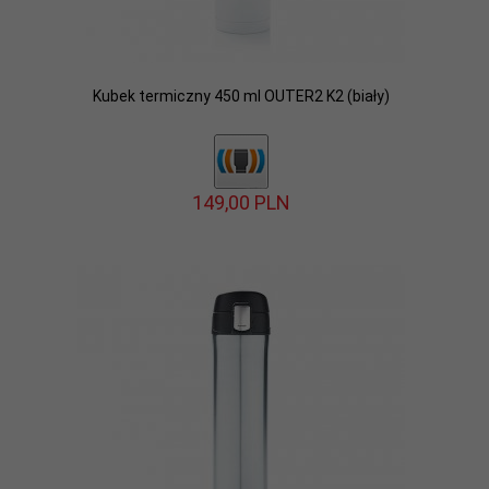
Kubek termiczny 450 ml OUTER2 K2 (biały)
149,
00
PLN