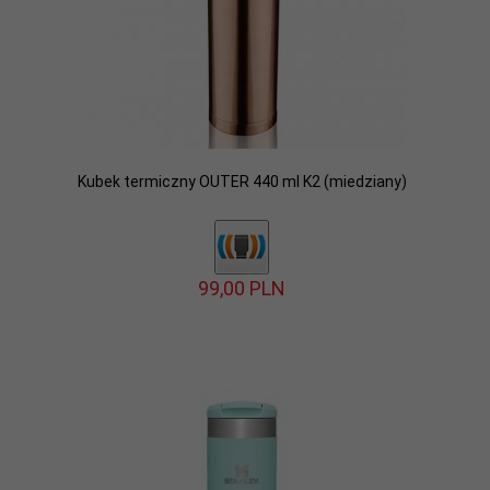
Kubek termiczny OUTER 440 ml K2 (miedziany)
99,
00
PLN