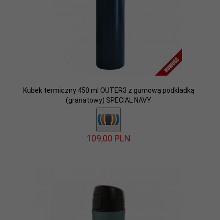
Kubek termiczny 450 ml OUTER3 z gumową podkładką
(granatowy) SPECIAL NAVY
109,
00
PLN