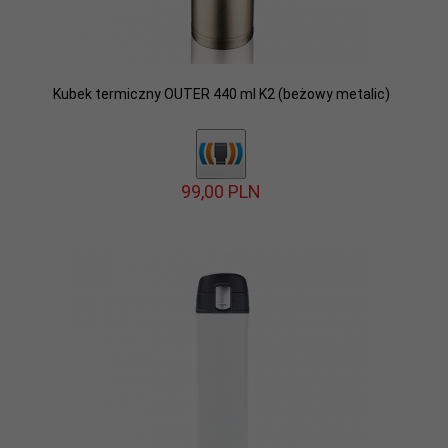
Kubek termiczny OUTER 440 ml K2 (beżowy metalic)
99,
00
PLN