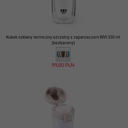
Kubek szklany termiczny szczelny z zaparzaczem INVI 330 ml
(bezbarwny)
99,
00
PLN