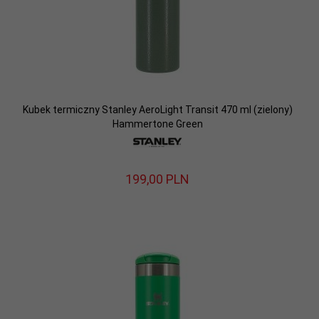
Kubek termiczny Stanley AeroLight Transit 470 ml (zielony)
Hammertone Green
199,
00
PLN