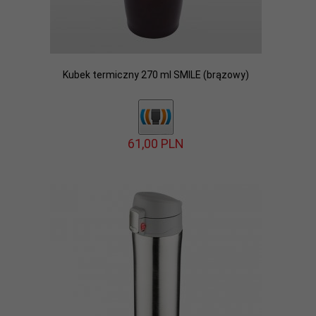
Kubek termiczny 270 ml SMILE (brązowy)
61,
00
PLN