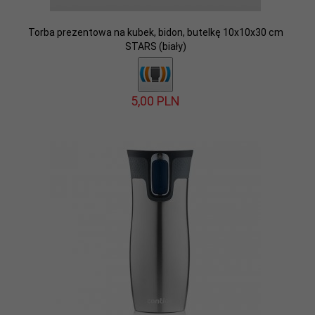
Torba prezentowa na kubek, bidon, butelkę 10x10x30 cm
STARS (biały)
5,
00
PLN