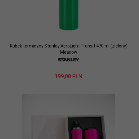
Kubek termiczny Stanley AeroLight Transit 470 ml (zielony)
Meadow
199,
00
PLN