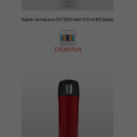
Kubek termiczny OUTER2 mini 310 ml K2 (biały)
125,
00
PLN