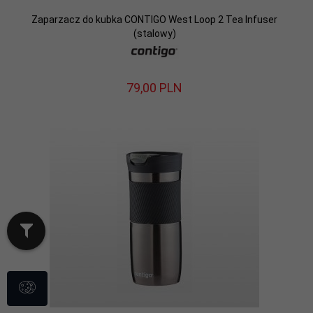
Zaparzacz do kubka CONTIGO West Loop 2 Tea Infuser
(stalowy)
79,
00
PLN