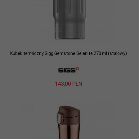
Kubek termiczny Sigg Gemstone Selenite 270 ml (stalowy)
143,
00
PLN