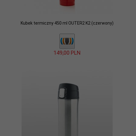
Kubek termiczny 450 ml OUTER2 K2 (czerwony)
149,
00
PLN