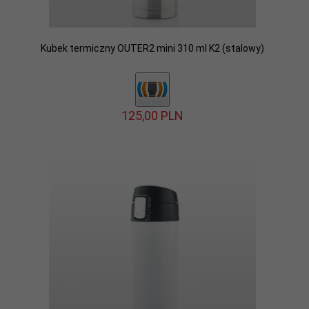
Kubek termiczny OUTER2 mini 310 ml K2 (stalowy)
125,
00
PLN