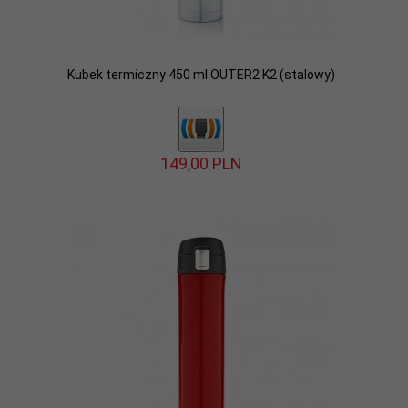
Kubek termiczny 450 ml OUTER2 K2 (stalowy)
149,
00
PLN