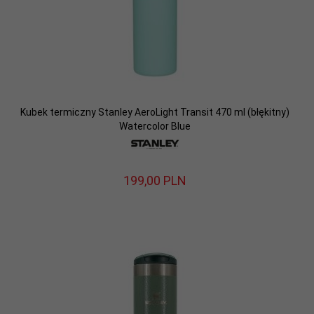
Kubek termiczny Stanley AeroLight Transit 470 ml (błękitny)
Watercolor Blue
199,
00
PLN