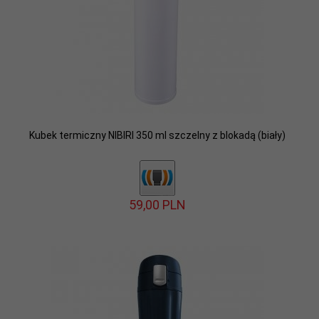
Kubek termiczny NIBIRI 350 ml szczelny z blokadą (biały)
59,
00
PLN