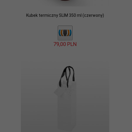
Kubek termiczny SLIM 350 ml (czerwony)
79,
00
PLN