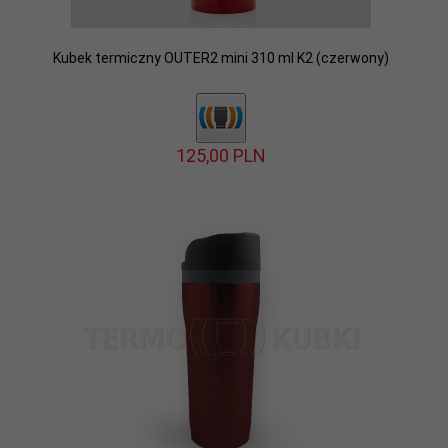
Kubek termiczny OUTER2 mini 310 ml K2 (czerwony)
125,
00
PLN