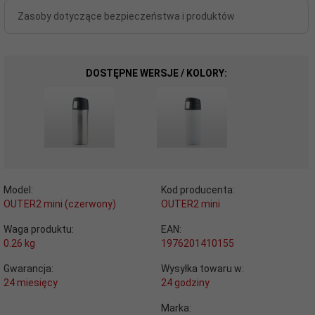
Zasoby dotyczące bezpieczeństwa i produktów
DOSTĘPNE WERSJE / KOLORY:
Model:
Kod producenta:
OUTER2 mini (czerwony)
OUTER2 mini
Waga produktu:
EAN:
0.26
kg
1976201410155
Gwarancja:
Wysyłka towaru w:
24 miesięcy
24 godziny
Marka: