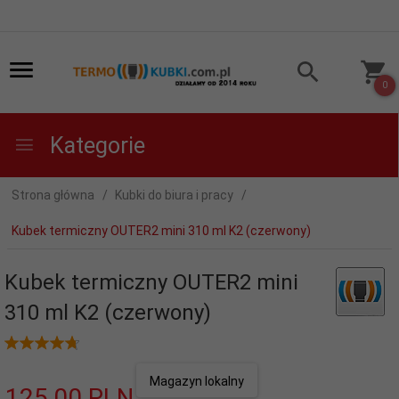
0
Kategorie
Strona główna
Kubki do biura i pracy
Kubek termiczny OUTER2 mini 310 ml K2 (czerwony)
Kubek termiczny OUTER2 mini
310 ml K2 (czerwony)
Magazyn lokalny
125,
00
PLN