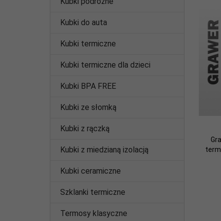
Kubki podróżne
Kubki do auta
Kubki termiczne
Kubki termiczne dla dzieci
Kubki BPA FREE
Kubki ze słomką
Kubki z rączką
Gr
Kubki z miedzianą izolacją
term
Kubki ceramiczne
Szklanki termiczne
Termosy klasyczne