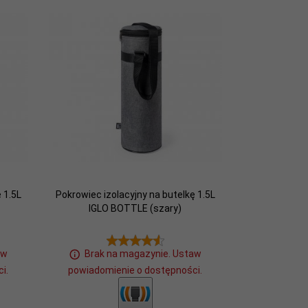
 1.5L
Pokrowiec izolacyjny na butelkę 1.5L
IGLO BOTTLE (szary)
aw
Brak na magazynie. Ustaw
i.
powiadomienie o dostępności.