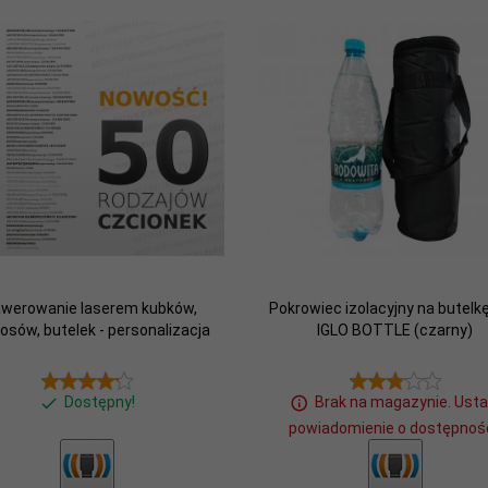
awerowanie laserem kubków,
Pokrowiec izolacyjny na butelkę
osów, butelek - personalizacja
IGLO BOTTLE (czarny)
Dostępny!
Brak na magazynie. Ust
powiadomienie o dostępnośc