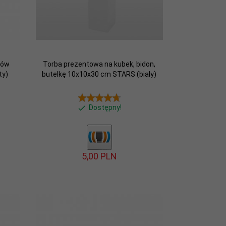
ków
Torba prezentowa na kubek, bidon,
ty)
butelkę 10x10x30 cm STARS (biały)
Dostępny!
5,
00
PLN