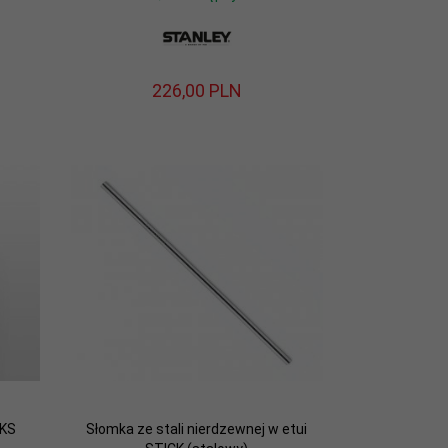
226,
00
PLN
IKS
Słomka ze stali nierdzewnej w etui