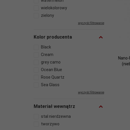
watermelon
wielokolorowy
zielony
wyczyść filtrowanie
Kolor producenta
Black
Cream
Nano-F
grey camo
(nie
Ocean Blue
Rose Quartz
Sea Glass
wyczyść filtrowanie
Materiał wewnątrz
stal nierdzewna
tworzywo