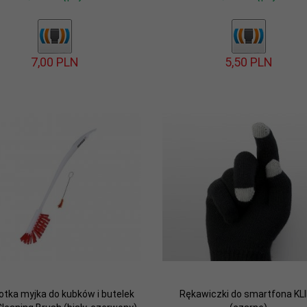
7,
00
PLN
5,
50
PLN
tka myjka do kubków i butelek
Rękawiczki do smartfona KL