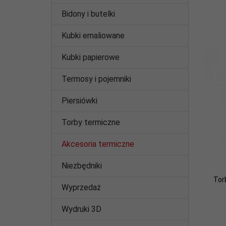
Bidony i butelki
Kubki emaliowane
Kubki papierowe
Termosy i pojemniki
Piersiówki
Torby termiczne
Akcesoria termiczne
Niezbędniki
Tor
Wyprzedaż
Wydruki 3D