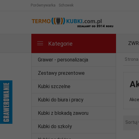
Porównywarka
Schowek
Kategorie
ZWR
Grawer - personalizacja
Strona
Zestawy prezentowe
Ak
Kubki szczelne
Kubki do biura i pracy
Akce
Kubki z blokadą zaworu
Sortuj
Kubki do szkoły