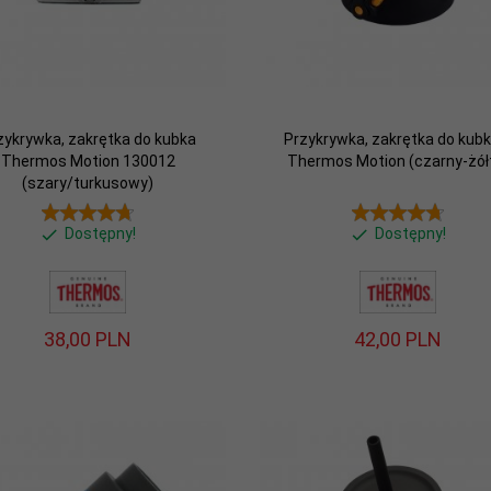
zykrywka, zakrętka do kubka
Przykrywka, zakrętka do kub
Thermos Motion 130012
Thermos Motion (czarny-żół
(szary/turkusowy)
Dostępny!
Dostępny!
38,
00
PLN
42,
00
PLN