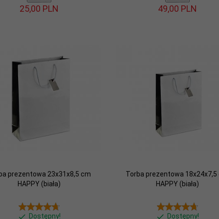
25,
00
PLN
49,
00
PLN
ba prezentowa 23x31x8,5 cm
Torba prezentowa 18x24x7,5
HAPPY (biała)
HAPPY (biała)
Dostępny!
Dostępny!