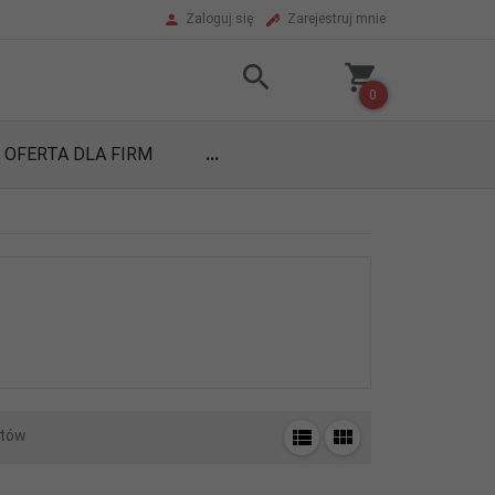
Zaloguj się
Zarejestruj mnie
0
OFERTA DLA FIRM
...
tów