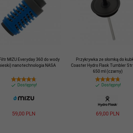
iltr MIZU Everyday 360 do wody
Przykrywka ze słomką do ku
bieski) nanotechnologia NASA
Coaster Hydro Flask Tumbler Str
650 ml (czarny)
Dostępny!
Dostępny!
59,
00
PLN
69,
00
PLN