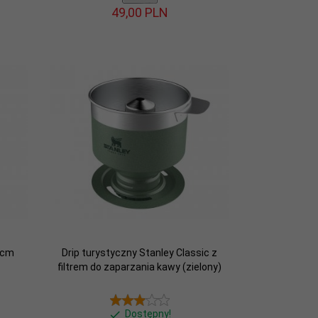
49,
00
PLN
 cm
Drip turystyczny Stanley Classic z
filtrem do zaparzania kawy (zielony)
Dostępny!