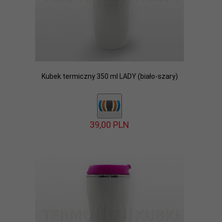
Kubek termiczny 350 ml LADY (biało-szary)
39,
00
PLN