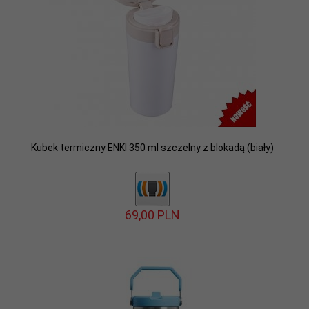
Kubek termiczny ENKI 350 ml szczelny z blokadą (biały)
69,
00
PLN