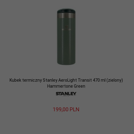
Kubek termiczny Stanley AeroLight Transit 470 ml (zielony)
Hammertone Green
199,
00
PLN