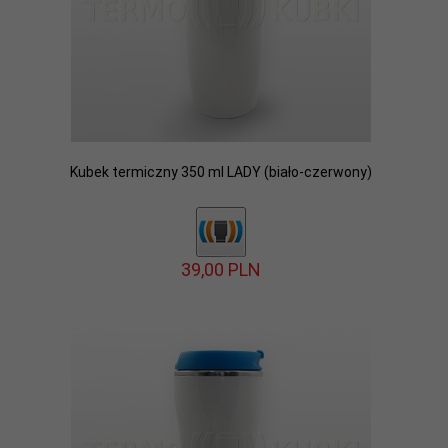
Kubek termiczny 350 ml LADY (biało-czerwony)
39,
00
PLN