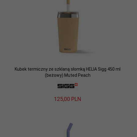
Kubek termiczny ze szklaną słomką HELIA Sigg 450 ml
(beżowy) Muted Peach
125,
00
PLN