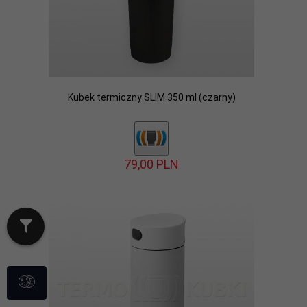
Kubek termiczny SLIM 350 ml (czarny)
79,
00
PLN