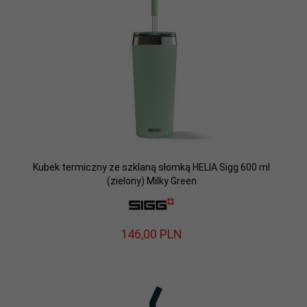
Kubek termiczny ze szklaną słomką HELIA Sigg 600 ml
(zielony) Milky Green
146,
00
PLN