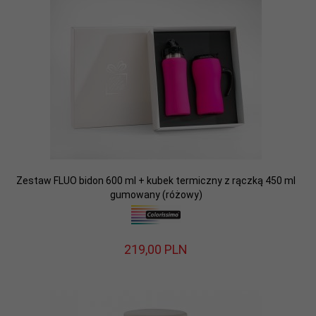
Zestaw FLUO bidon 600 ml + kubek termiczny z rączką 450 ml
gumowany (różowy)
219,
00
PLN