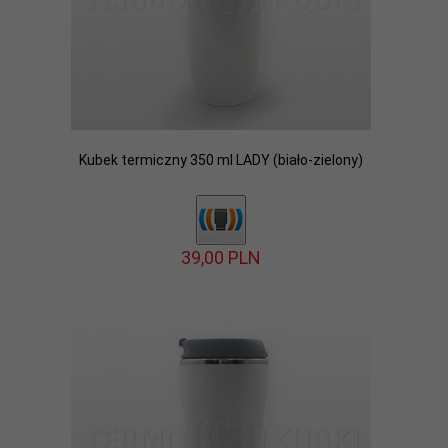
Kubek termiczny 350 ml LADY (biało-zielony)
39,
00
PLN