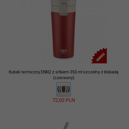
Kubek termiczny ENKI2 z sitkiem 350 ml szczelny z blokadą
(czerwony)
72,
00
PLN