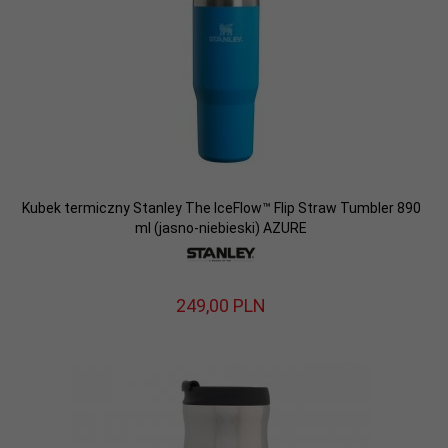
Kubek termiczny Stanley The IceFlow™ Flip Straw Tumbler 890
ml (jasno-niebieski) AZURE
249,
00
PLN