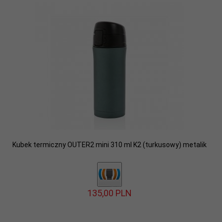
Kubek termiczny OUTER2 mini 310 ml K2 (turkusowy) metalik
135,
00
PLN