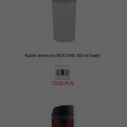
Kubek termiczny MUSTANG 450 ml (biały)
73,
00
PLN