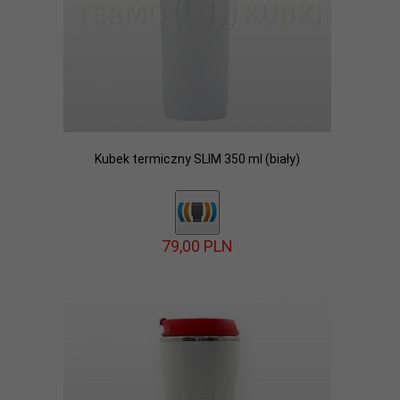
Kubek termiczny SLIM 350 ml (biały)
79,
00
PLN