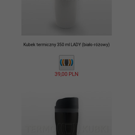
Kubek termiczny 350 ml LADY (biało-różowy)
39,
00
PLN