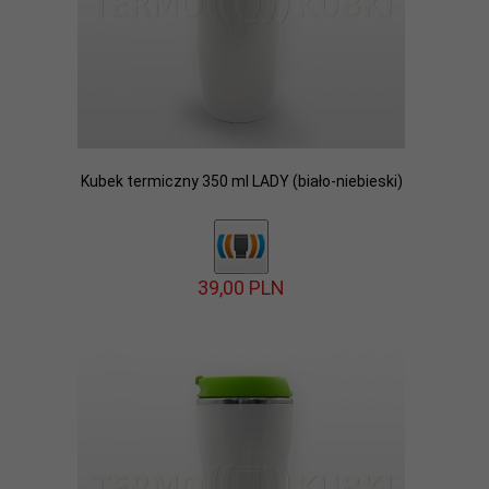
Kubek termiczny 350 ml LADY (biało-niebieski)
39,
00
PLN