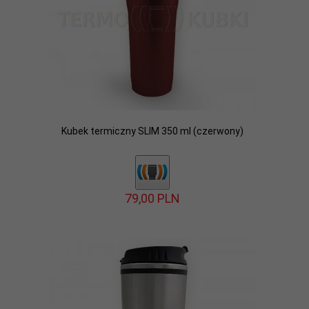
Kubek termiczny SLIM 350 ml (czerwony)
79,
00
PLN