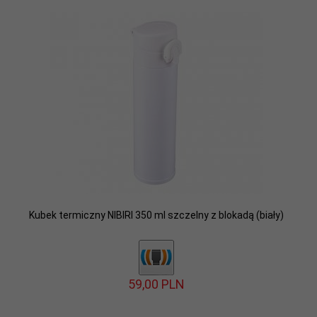
Kubek termiczny NIBIRI 350 ml szczelny z blokadą (biały)
59,
00
PLN