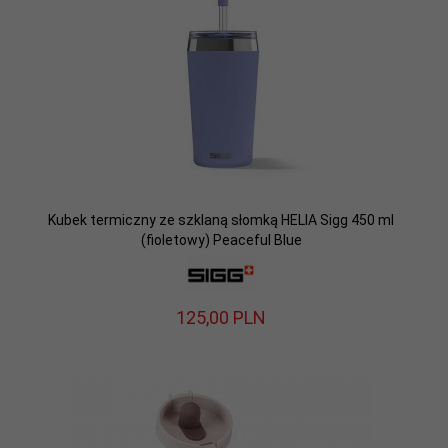
Kubek termiczny ze szklaną słomką HELIA Sigg 450 ml
(fioletowy) Peaceful Blue
125,
00
PLN