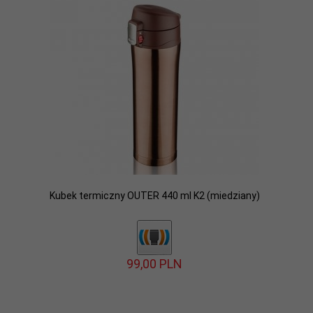
Kubek termiczny OUTER 440 ml K2 (miedziany)
99,
00
PLN