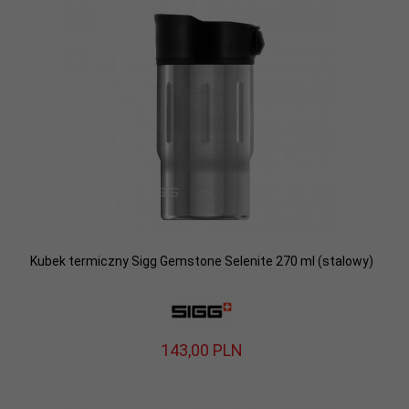
Kubek termiczny Sigg Gemstone Selenite 270 ml (stalowy)
143,
00
PLN