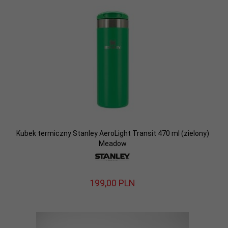
Kubek termiczny Stanley AeroLight Transit 470 ml (zielony)
Meadow
199,
00
PLN