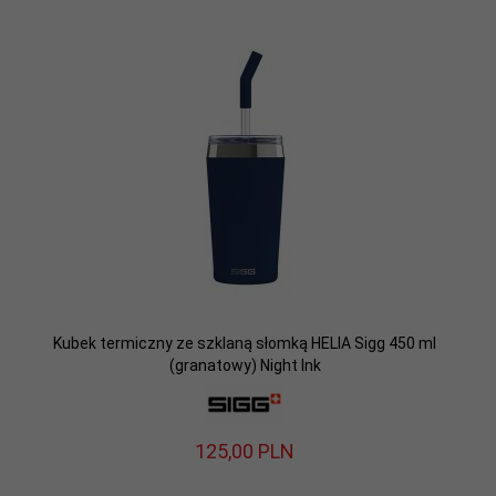
Kubek termiczny ze szklaną słomką HELIA Sigg 450 ml
(granatowy) Night Ink
125,
00
PLN