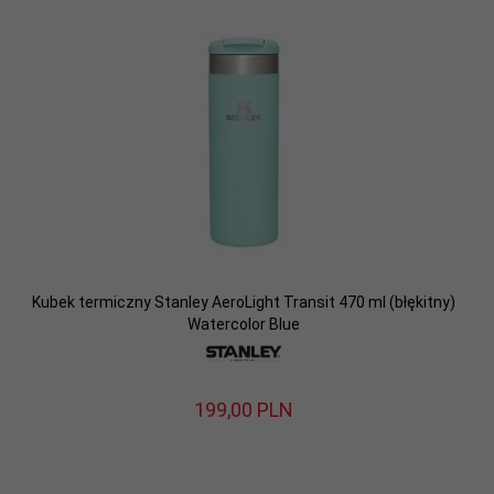
Kubek termiczny Stanley AeroLight Transit 470 ml (błękitny)
Watercolor Blue
199,
00
PLN