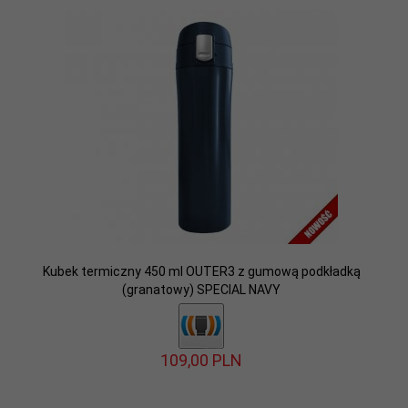
Kubek termiczny 450 ml OUTER3 z gumową podkładką
(granatowy) SPECIAL NAVY
109,
00
PLN