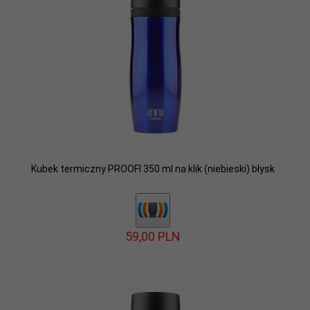
Kubek termiczny PROOFI 350 ml na klik (niebieski) błysk
59,
00
PLN