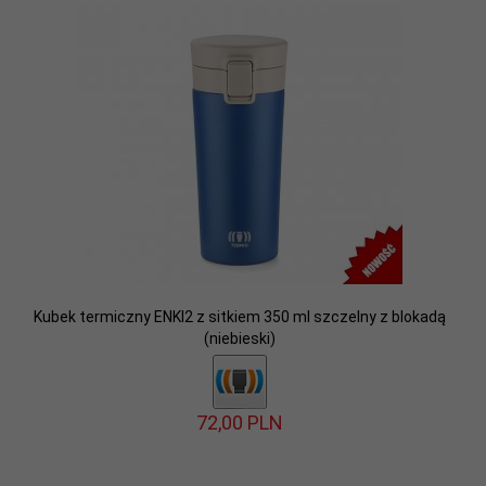
Kubek termiczny ENKI2 z sitkiem 350 ml szczelny z blokadą
(niebieski)
72,
00
PLN