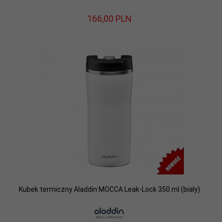
166,
00
PLN
Kubek termiczny Aladdin MOCCA Leak-Lock 350 ml (biały)