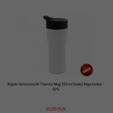
Kubek termiczny M-Thermo Mug 350 ml (biały) Wyprzedaż -
50%
55,
00
PLN