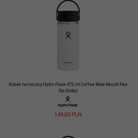
Kubek termiczny Hydro Flask 473 ml Coffee Wide Mouth Flex
Sip (biały)
149,
00
PLN