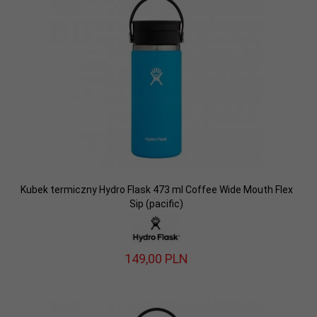
Kubek termiczny Hydro Flask 473 ml Coffee Wide Mouth Flex
Sip (pacific)
149,
00
PLN