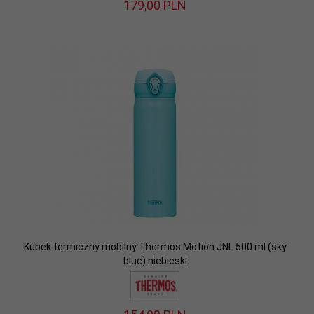
179,
00
PLN
Kubek termiczny mobilny Thermos Motion JNL 500 ml (sky
blue) niebieski