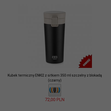
Kubek termiczny ENKI2 z sitkiem 350 ml szczelny z blokadą
(czarny)
72,
00
PLN