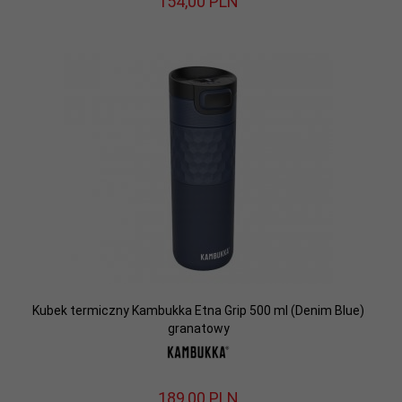
154,
00
PLN
Kubek termiczny Kambukka Etna Grip 500 ml (Denim Blue)
granatowy
189,
00
PLN