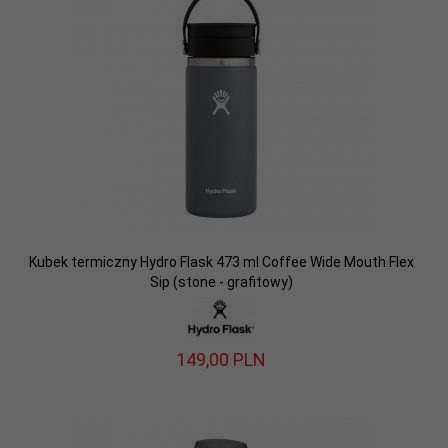
Kubek termiczny Hydro Flask 473 ml Coffee Wide Mouth Flex
Sip (stone - grafitowy)
149,
00
PLN