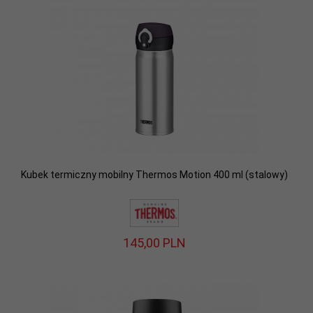
Kubek termiczny mobilny Thermos Motion 400 ml (stalowy)
145,
00
PLN