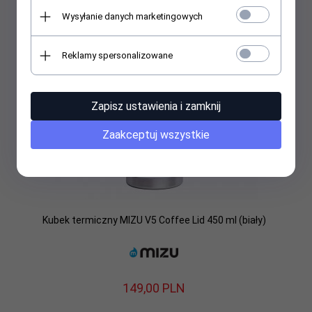
Wysyłanie danych marketingowych
Reklamy spersonalizowane
Zapisz ustawienia i zamknij
Zaakceptuj wszystkie
Kubek termiczny MIZU V5 Coffee Lid 450 ml (biały)
149,
00
PLN