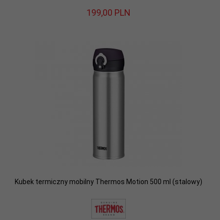
199,
00
PLN
Kubek termiczny mobilny Thermos Motion 500 ml (stalowy)