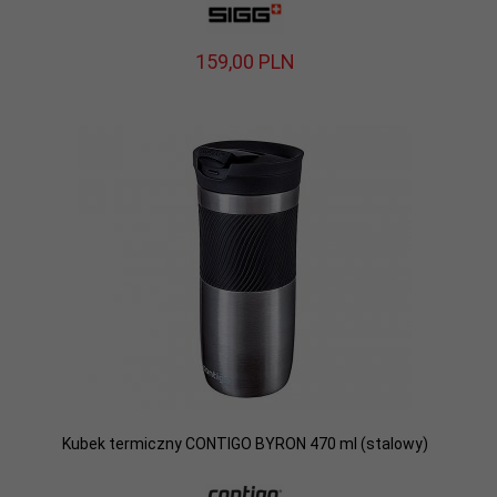
159,
00
PLN
Kubek termiczny CONTIGO BYRON 470 ml (stalowy)