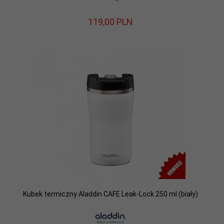
119,
00
PLN
Kubek termiczny Aladdin CAFE Leak-Lock 250 ml (biały)