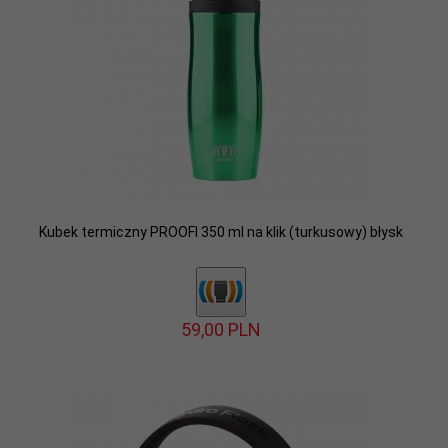
Kubek termiczny PROOFI 350 ml na klik (turkusowy) błysk
59,
00
PLN