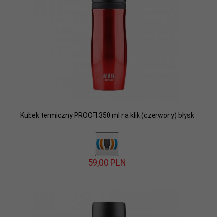
Kubek termiczny PROOFI 350 ml na klik (czerwony) błysk
59,
00
PLN