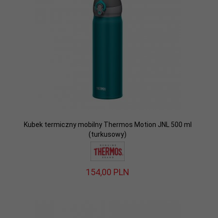
Kubek termiczny mobilny Thermos Motion JNL 500 ml
(turkusowy)
154,
00
PLN