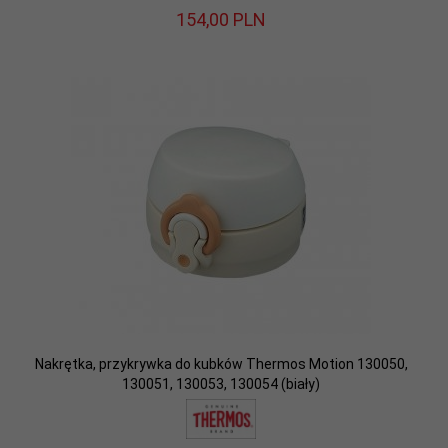
154,
00
PLN
Nakrętka, przykrywka do kubków Thermos Motion 130050,
130051, 130053, 130054 (biały)