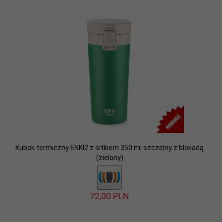
Kubek termiczny ENKI2 z sitkiem 350 ml szczelny z blokadą
(zielony)
72,
00
PLN