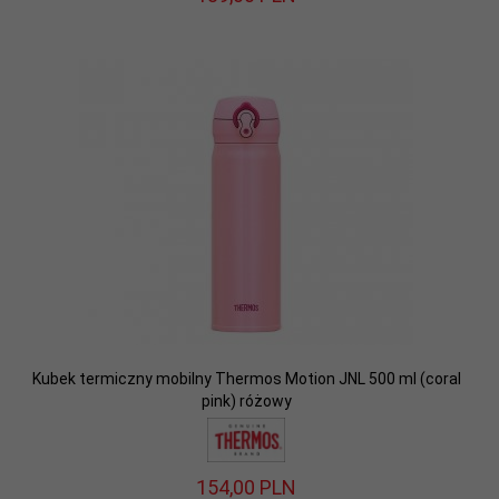
Kubek termiczny mobilny Thermos Motion JNL 500 ml (coral
pink) różowy
154,
00
PLN