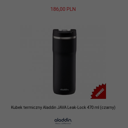
186,
00
PLN
Kubek termiczny Aladdin JAVA Leak-Lock 470 ml (czarny)