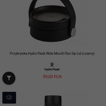
Przykrywka Hydro Flask Wide Mouth Flex Sip Lid (czarny)
59,
00
PLN