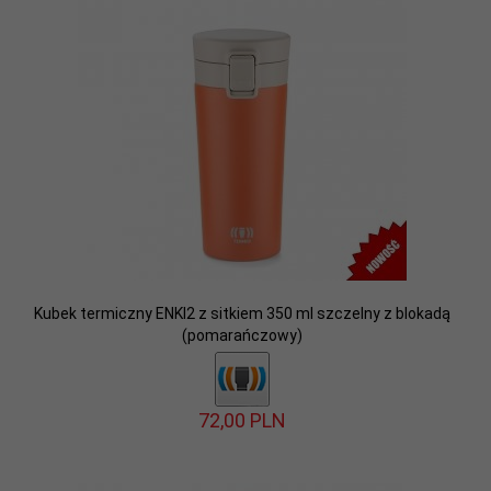
Kubek termiczny ENKI2 z sitkiem 350 ml szczelny z blokadą
(pomarańczowy)
72,
00
PLN