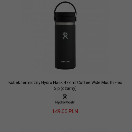
Kubek termiczny Hydro Flask 473 ml Coffee Wide Mouth Flex
Sip (czarny)
149,
00
PLN