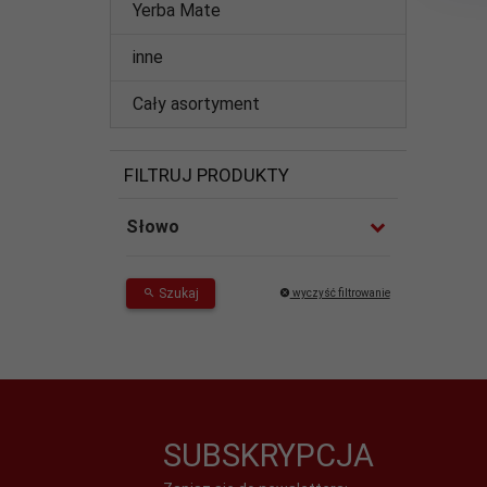
Yerba Mate
inne
Cały asortyment
FILTRUJ PRODUKTY
Słowo
Szukaj
wyczyść filtrowanie
SUBSKRYPCJA