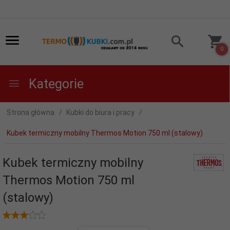
0
Kategorie
Strona główna
Kubki do biura i pracy
Kubek termiczny mobilny Thermos Motion 750 ml (stalowy)
Kubek termiczny mobilny
Thermos Motion 750 ml
(stalowy)