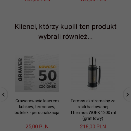
Klienci, którzy kupili ten produkt
wybrali również...
Grawerowanie laserem
Termos ekstremalny ze
kubków, termosów,
stali hartowanej
butelek - personalizacja
Thermos WORK 1200 ml
Mo
(grafitowy)
25,
00
PLN
218,
00
PLN