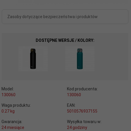
Zasoby dotyczące bezpieczeństwa i produktów
DOSTĘPNE WERSJE / KOLORY:
Model:
Kod producenta:
130060
130060
Waga produktu:
EAN:
0.27
kg
5010576937155
Gwarancja:
Wysyłka towaru w:
24 miesiące
24 godziny