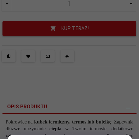
KUP TERAZ!
OPIS PRODUKTU
Pokrowiec na
kubek termiczny, termos lub butelkę.
Zapewnia
dłuższe utrzymanie
ciepła
w Twoim termosie
, dodatkowo
zabezpiecza
przed uszkodzeniem w przypadku upadku.