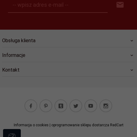
-- wpisz adres e-mail --
Obsługa klienta
Informacje
Kontakt
Informacja o cookies
|
oprogramowanie sklepu dostarcza
RedCart