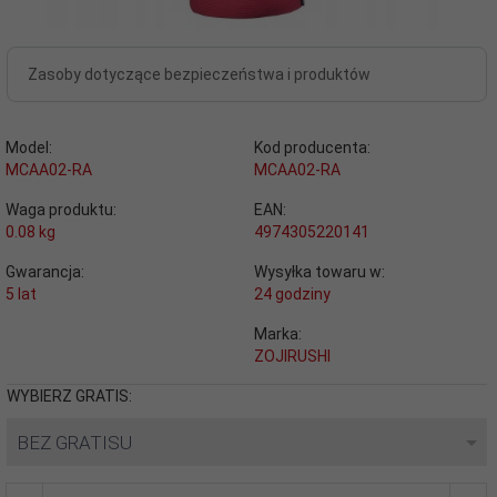
Zasoby dotyczące bezpieczeństwa i produktów
Model:
Kod producenta:
MCAA02-RA
MCAA02-RA
Waga produktu:
EAN:
0.08
kg
4974305220141
Gwarancja:
Wysyłka towaru w:
5 lat
24 godziny
Marka:
ZOJIRUSHI
WYBIERZ GRATIS:
BEZ GRATISU