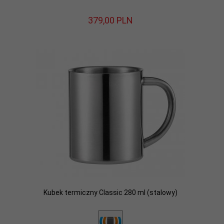
379,
00
PLN
Kubek termiczny Classic 280 ml (stalowy)