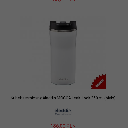
Kubek termiczny Aladdin MOCCA Leak-Lock 350 ml (biały)
186,
00
PLN