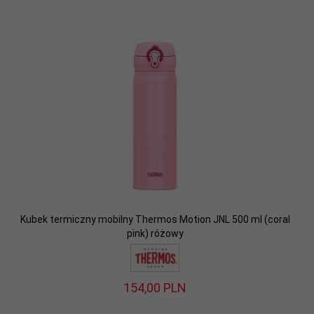
Kubek termiczny mobilny Thermos Motion JNL 500 ml (coral
pink) różowy
154,
00
PLN