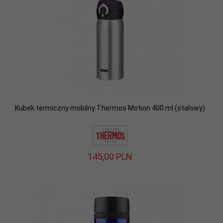
Kubek termiczny mobilny Thermos Motion 400 ml (stalowy)
145,
00
PLN