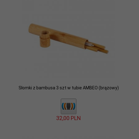
Słomki z bambusa 3 szt w tubie AMBEO (brązowy)
32,
00
PLN