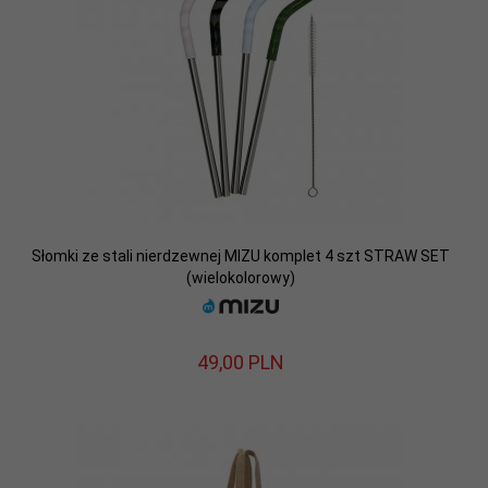
Słomki ze stali nierdzewnej MIZU komplet 4 szt STRAW SET
(wielokolorowy)
49,
00
PLN