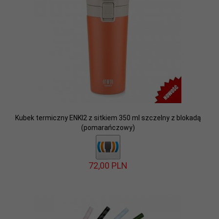
Kubek termiczny ENKI2 z sitkiem 350 ml szczelny z blokadą
(pomarańczowy)
72,
00
PLN