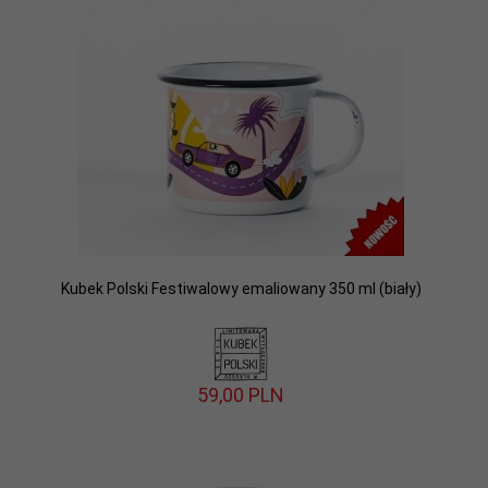
Kubek Polski Festiwalowy emaliowany 350 ml (biały)
59,
00
PLN