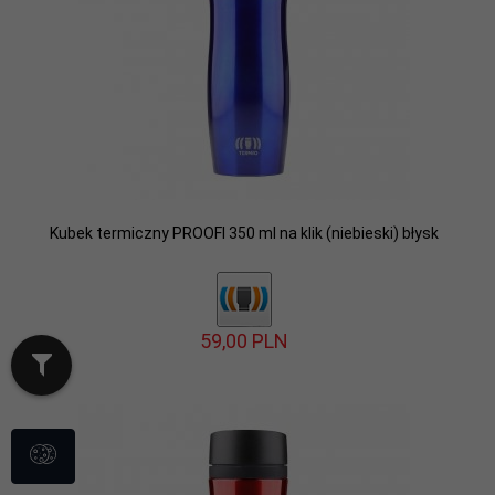
Kubek termiczny PROOFI 350 ml na klik (niebieski) błysk
59,
00
PLN