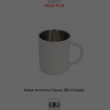
49,
00
PLN
Kubek termiczny Classic 280 ml (biały)