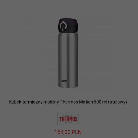
Kubek termiczny mobilny Thermos Motion 500 ml (stalowy)
154,
00
PLN