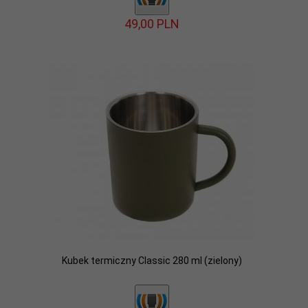
49,
00
PLN
Kubek termiczny Classic 280 ml (zielony)