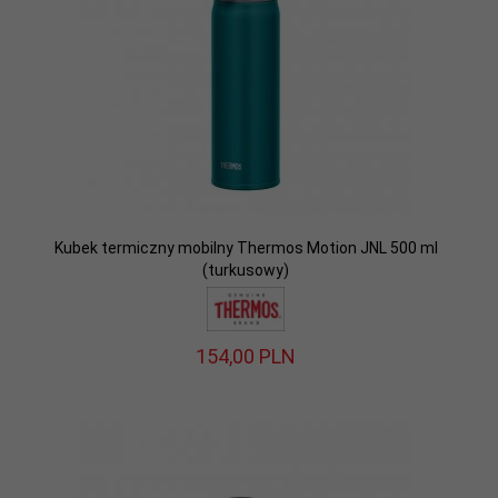
Kubek termiczny mobilny Thermos Motion JNL 500 ml
(turkusowy)
154,
00
PLN