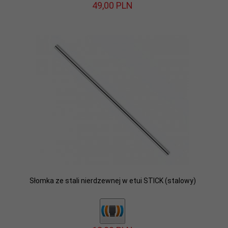
49,
00
PLN
Słomka ze stali nierdzewnej w etui STICK (stalowy)