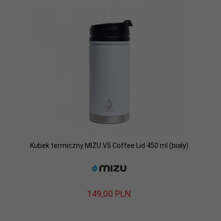
Kubek termiczny MIZU V5 Coffee Lid 450 ml (biały)
149,
00
PLN