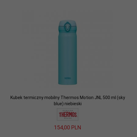
Kubek termiczny mobilny Thermos Motion JNL 500 ml (sky
blue) niebieski
154,
00
PLN