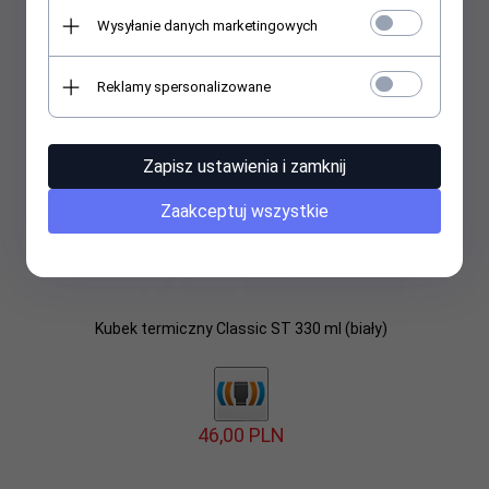
Wysyłanie danych marketingowych
Reklamy spersonalizowane
Zapisz ustawienia i zamknij
Zaakceptuj wszystkie
Kubek termiczny Classic ST 330 ml (biały)
46,
00
PLN