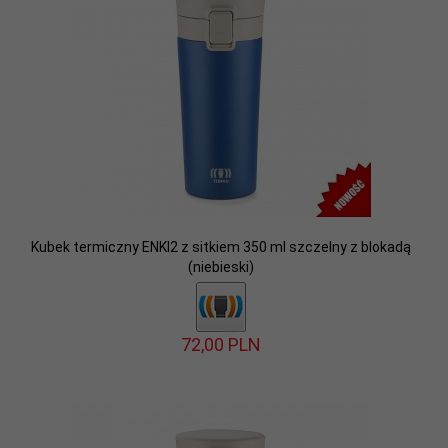
Kubek termiczny ENKI2 z sitkiem 350 ml szczelny z blokadą
(niebieski)
72,
00
PLN