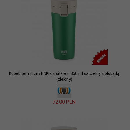
Kubek termiczny ENKI2 z sitkiem 350 ml szczelny z blokadą
(zielony)
72,
00
PLN