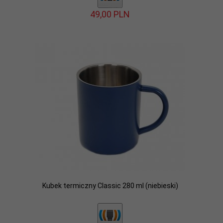
49,
00
PLN
Kubek termiczny Classic 280 ml (niebieski)