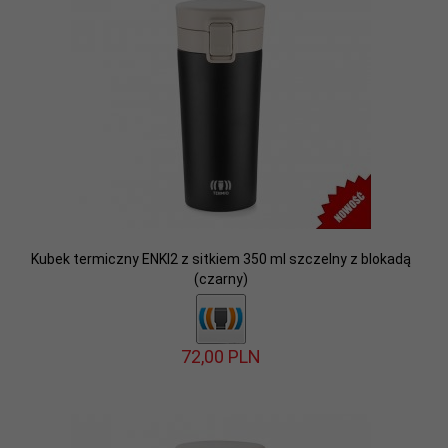
Kubek termiczny ENKI2 z sitkiem 350 ml szczelny z blokadą
(czarny)
72,
00
PLN