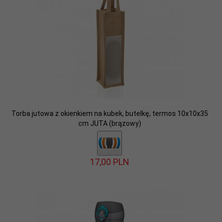
Torba jutowa z okienkiem na kubek, butelkę, termos 10x10x35
cm JUTA (brązowy)
17,
00
PLN