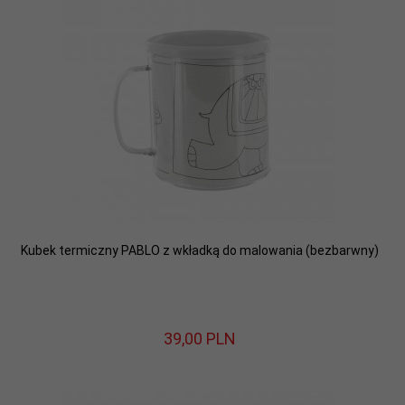
Kubek termiczny PABLO z wkładką do malowania (bezbarwny)
39,
00
PLN