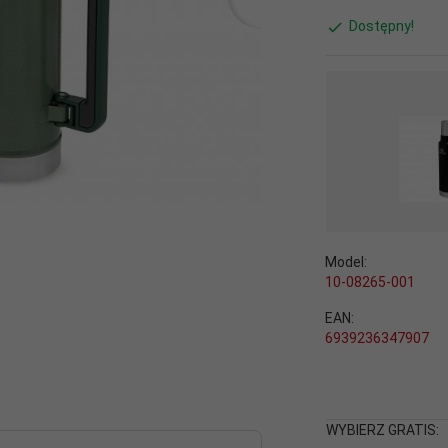
Dostępny!
Model:
10-08265-001
EAN:
6939236347907
WYBIERZ GRATIS: