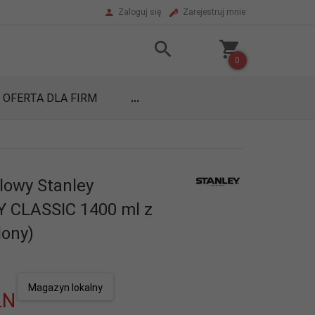
Zaloguj się
Zarejestruj mnie
0
OFERTA DLA FIRM
...
lowy Stanley
 CLASSIC 1400 ml z
lony)
Magazyn lokalny
LN