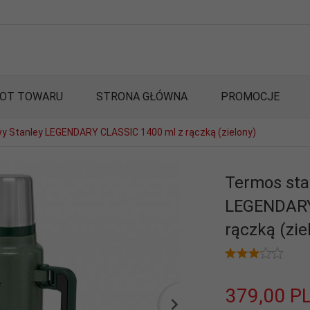
OT TOWARU
STRONA GŁÓWNA
PROMOCJE
y Stanley LEGENDARY CLASSIC 1400 ml z rączką (zielony)
Termos sta
LEGENDARY
rączką (zie
379,
00
P