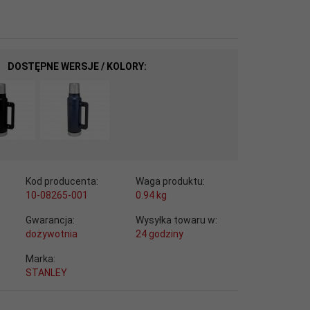
DOSTĘPNE WERSJE / KOLORY:
Kod producenta:
Waga produktu:
10-08265-001
0.94
kg
Gwarancja:
Wysyłka towaru w:
dożywotnia
24 godziny
Marka:
STANLEY