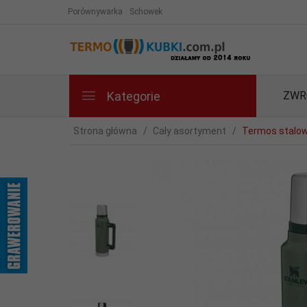
Porównywarka
Schowek
Kategorie
ZWR
Strona główna
Cały asortyment
Termos stalow