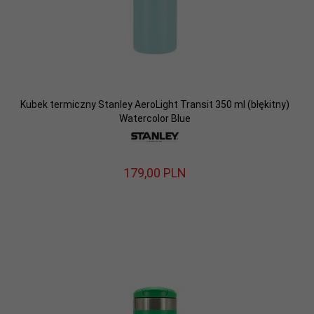
Kubek termiczny Stanley AeroLight Transit 350 ml (błękitny)
Watercolor Blue
179,
00
PLN