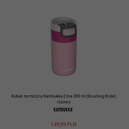
Kubek termiczny Kambukka Etna 300 ml (Brushing Bride)
różowy
149,
99
PLN