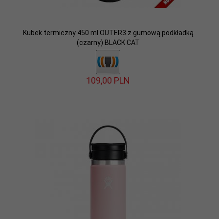
Kubek termiczny 450 ml OUTER3 z gumową podkładką
(czarny) BLACK CAT
109,
00
PLN