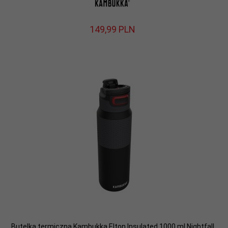
149,
99
PLN
Butelka termiczna Kambukka Elton Insulated 1000 ml Nightfall