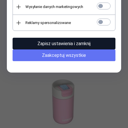
Wysyłanie danych marketingowych
Kubek termiczny Kambukka Etna 500 ml (Gletcher) niebieski
Reklamy spersonalizowane
159,
99
PLN
Zapisz ustawienia i zamknij
Zaakceptuj wszystkie