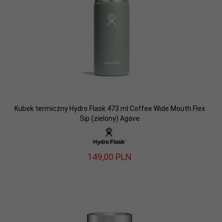
Kubek termiczny Hydro Flask 473 ml Coffee Wide Mouth Flex
Sip (zielony) Agave
149,
00
PLN