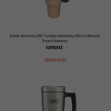
Kubek termiczny RIO Tumbler Kambukka 950 ml (Almond
Dream) kawowy
189,
99
PLN