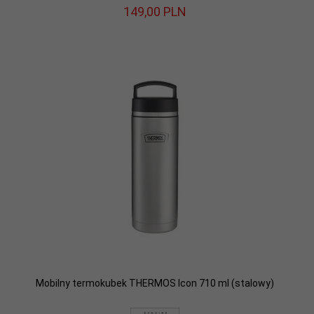
149,
00
PLN
Mobilny termokubek THERMOS Icon 710 ml (stalowy)