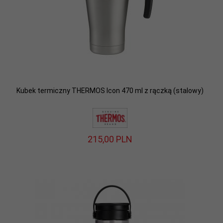
Kubek termiczny THERMOS Icon 470 ml z rączką (stalowy)
215,
00
PLN