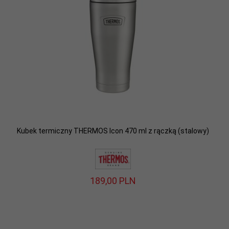
Kubek termiczny THERMOS Icon 470 ml z rączką (stalowy)
189,
00
PLN