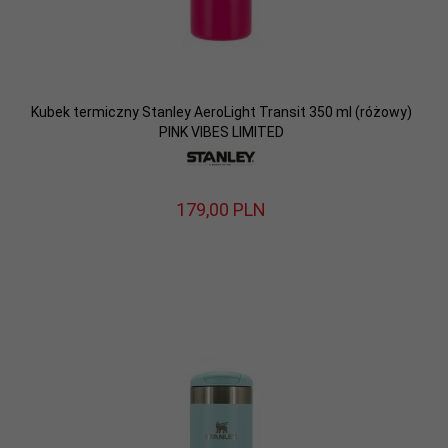
Kubek termiczny Stanley AeroLight Transit 350 ml (różowy)
PINK VIBES LIMITED
179,
00
PLN