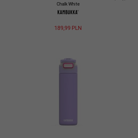
Chalk White
189,
99
PLN