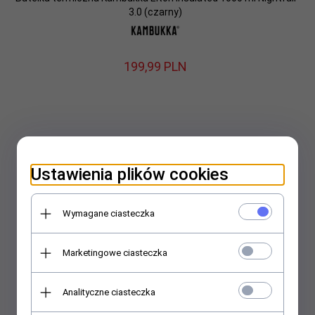
3.0 (czarny)
199,
99
PLN
Ustawienia plików cookies
Wymagane ciasteczka
Marketingowe ciasteczka
Analityczne ciasteczka