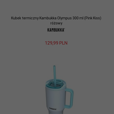
Kubek termiczny Kambukka Olympus 300 ml (Pink Kiss)
różowy
129,
99
PLN