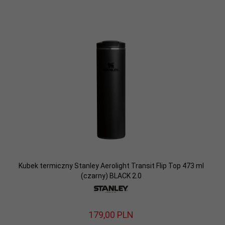
Kubek termiczny Stanley Aerolight Transit Flip Top 473 ml
(czarny) BLACK 2.0
179,
00
PLN