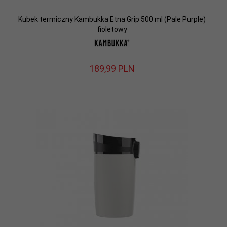
Kubek termiczny Kambukka Etna Grip 500 ml (Pale Purple)
fioletowy
189,
99
PLN