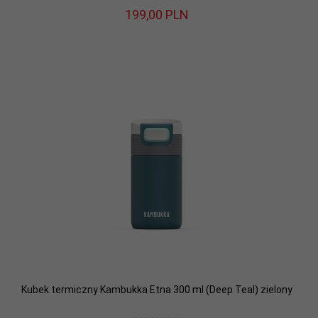
199,
00
PLN
Kubek termiczny Kambukka Etna 300 ml (Deep Teal) zielony