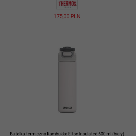
175,
00
PLN
Butelka termiczna Kambukka Elton Insulated 600 ml (biały)