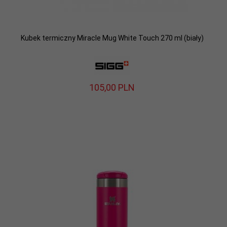
Kubek termiczny Miracle Mug White Touch 270 ml (biały)
105,
00
PLN