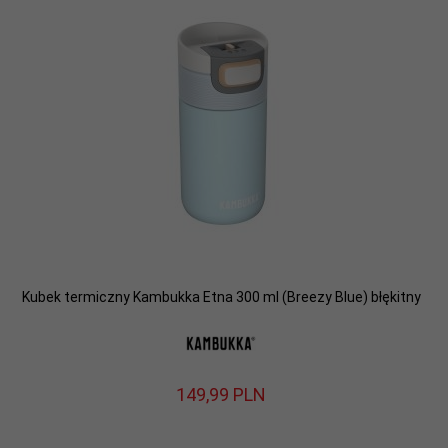
Kubek termiczny Kambukka Etna 300 ml (Breezy Blue) błękitny
149,
99
PLN