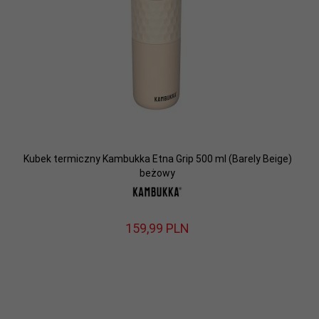
Kubek termiczny Kambukka Etna Grip 500 ml (Barely Beige)
beżowy
159,
99
PLN