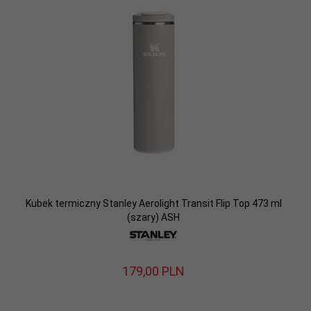
Kubek termiczny Stanley Aerolight Transit Flip Top 473 ml
(szary) ASH
179,
00
PLN