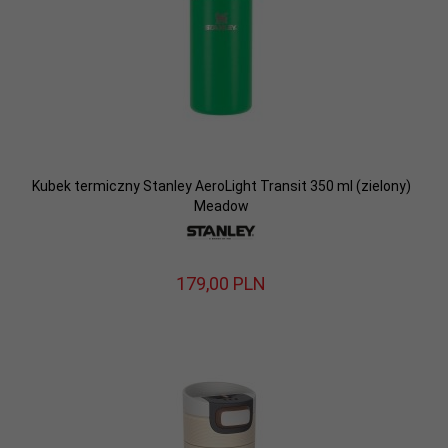
Kubek termiczny Stanley AeroLight Transit 350 ml (zielony)
Meadow
179,
00
PLN