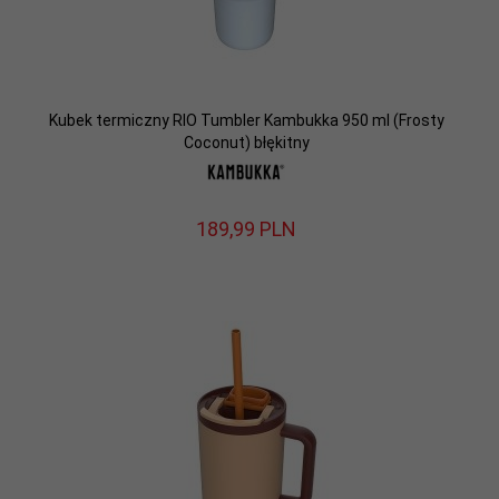
Kubek termiczny RIO Tumbler Kambukka 950 ml (Frosty
Coconut) błękitny
189,
99
PLN