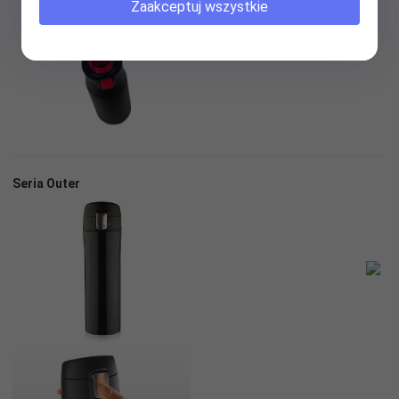
Zaakceptuj wszystkie
Seria Outer