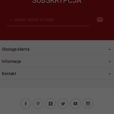
SUBSKRYPCJA
-- wpisz adres e-mail --
Obsługa klienta
Informacje
Kontakt