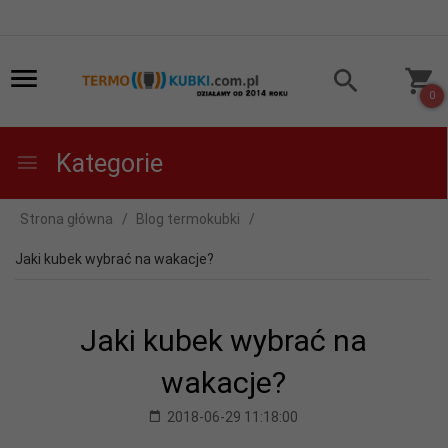
0
Kategorie
Strona główna
Blog termokubki
Jaki kubek wybrać na wakacje?
Jaki kubek wybrać na
wakacje?
2018-06-29 11:18:00