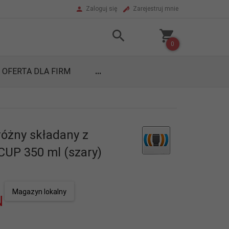
Zaloguj się
Zarejestruj mnie
0
OFERTA DLA FIRM
...
óżny składany z
-CUP 350 ml (szary)
Magazyn lokalny
N