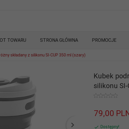
OT TOWARU
STRONA GŁÓWNA
PROMOCJE
óżny składany z silikonu SI-CUP 350 ml (szary)
Kubek podr
silikonu SI
79,
00
PL
Dostępny!