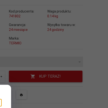
Kod producenta:
Waga produktu:
741802
0.14
kg
Gwarancja:
Wysyłka towaru w:
24 miesiące
24 godziny
Marka:
TERMIO
KUP TERAZ!