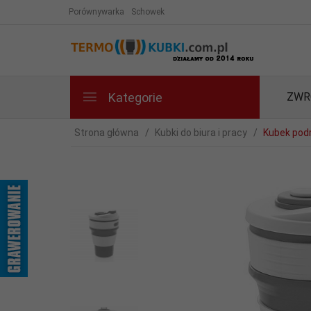
Porównywarka
Schowek
Kategorie
ZWR
Strona główna
Kubki do biura i pracy
Kubek podr