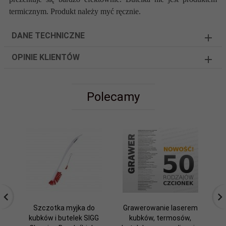
termicznym. Produkt należy myć ręcznie.
DANE TECHNICZNE
OPINIE KLIENTÓW
Polecamy
Szczotka myjka do
Grawerowanie laserem
kubków i butelek SIGG
kubków, termosów,
t