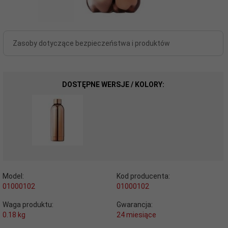
Zasoby dotyczące bezpieczeństwa i produktów
DOSTĘPNE WERSJE / KOLORY:
Model:
Kod producenta:
01000102
01000102
Waga produktu:
Gwarancja:
0.18
kg
24 miesiące