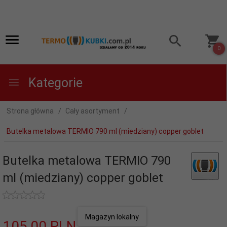
0
Kategorie
Strona główna
Cały asortyment
Butelka metalowa TERMIO 790 ml (miedziany) copper goblet
Butelka metalowa TERMIO 790
ml (miedziany) copper goblet
Magazyn lokalny
105,
00
PLN