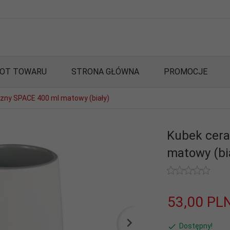
OT TOWARU
STRONA GŁÓWNA
PROMOCJE
zny SPACE 400 ml matowy (biały)
Kubek cera
matowy (bi
53,
00
PL
Dostępny!