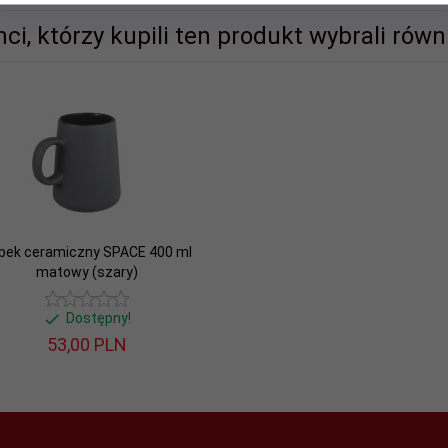
nci, którzy kupili ten produkt wybrali równi
bek ceramiczny SPACE 400 ml
matowy (szary)
Dostępny!
53,
00
PLN