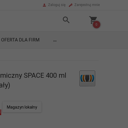
Zaloguj się
Zarejestruj mnie
0
OFERTA DLA FIRM
...
miczny SPACE 400 ml
ały)
Magazyn lokalny
N