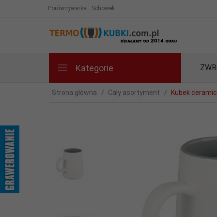
Porównywarka
Schowek
Kategorie
ZWR
Strona główna
Cały asortyment
Kubek ceramic