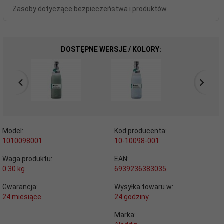
Zasoby dotyczące bezpieczeństwa i produktów
DOSTĘPNE WERSJE / KOLORY:
Model:
Kod producenta:
1010098001
10-10098-001
Waga produktu:
EAN:
0.30
kg
6939236383035
Gwarancja:
Wysyłka towaru w:
24 miesiące
24 godziny
Marka: