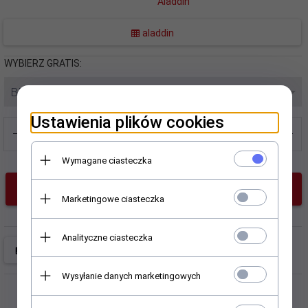
Aladdin
aladdin
WYBIERZ GRATIS:
BEZ GRATISU
Ustawienia plików cookies
Wymagane ciasteczka
KUP TERAZ!
Marketingowe ciasteczka
Analityczne ciasteczka
Wysyłanie danych marketingowych