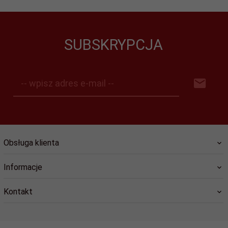
SUBSKRYPCJA
-- wpisz adres e-mail --
Obsługa klienta
Informacje
Kontakt