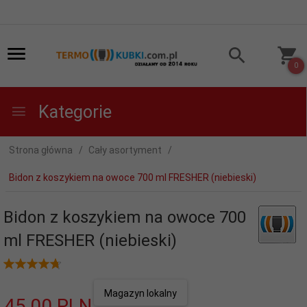
0
Kategorie
Strona główna
Cały asortyment
Bidon z koszykiem na owoce 700 ml FRESHER (niebieski)
Bidon z koszykiem na owoce 700
ml FRESHER (niebieski)
Magazyn lokalny
45,
00
PLN