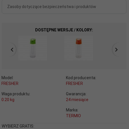
Zasoby dotyczące bezpieczeństwa i produktów
DOSTĘPNE WERSJE / KOLORY:
Model:
Kod producenta:
FRESHER
FRESHER
Waga produktu:
Gwarancja:
0.20
kg
24 miesiące
Marka:
TERMIO
WYBIERZ GRATIS: