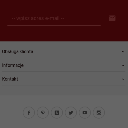
-- wpisz adres e-mail --
Obsługa klienta
Informacje
Kontakt