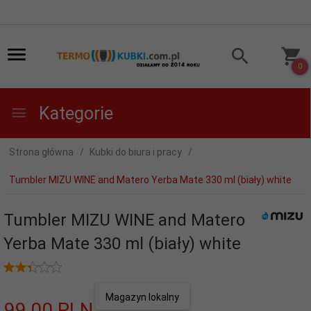
0
Kategorie
Strona główna
Kubki do biura i pracy
Tumbler MIZU WINE and Matero Yerba Mate 330 ml (biały) white
Tumbler MIZU WINE and Matero
Yerba Mate 330 ml (biały) white
Magazyn lokalny
99,
00
PLN