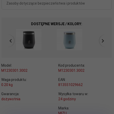
Zasoby dotyczące bezpieczeństwa i produktów
DOSTĘPNE WERSJE / KOLORY:
Model:
Kod producenta:
M1230301.3002
M1230301.3002
Waga produktu:
EAN:
0.20
kg
813551029662
Gwarancja:
Wysyłka towaru w:
dożywotnia
24 godziny
Marka:
MIZU