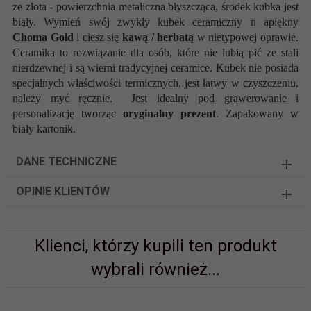
ze złota - powierzchnia metaliczna błyszcząca, środek kubka jest
biały. Wymień swój zwykły kubek ceramiczny n apiękny
Choma Gold
i ciesz się
kawą / herbatą
w nietypowej oprawie.
Ceramika to rozwiązanie dla osób, które nie lubią pić ze stali
nierdzewnej i są wierni tradycyjnej ceramice. Kubek nie posiada
specjalnych właściwości termicznych, jest łatwy w czyszczeniu,
należy myć ręcznie. Jest idealny pod grawerowanie i
personalizację tworząc
oryginalny prezent
. Zapakowany w
biały kartonik.
DANE TECHNICZNE
OPINIE KLIENTÓW
Klienci, którzy kupili ten produkt
wybrali również...