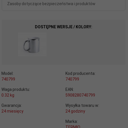
Zasoby dotyczące bezpieczeństwa i produktów
DOSTĘPNE WERSJE / KOLORY:
Model:
Kod producenta:
740799
740799
Waga produktu:
EAN:
0.32
kg
5908280740799
Gwarancja:
Wysyłka towaru w:
24 miesięcy
24 godziny
Marka:
TERMIO