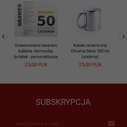
Grawerowanie laserem
Kubek ceramiczny
kubków, termosów,
Chroma Silver 350 ml
butelek - personalizacja
(srebrny)
25,
00
PLN
25,
00
PLN
SUBSKRYPCJA
-- wpisz adres e-mail --