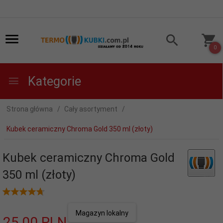
0
Kategorie
Strona główna
Cały asortyment
Kubek ceramiczny Chroma Gold 350 ml (złoty)
Kubek ceramiczny Chroma Gold
350 ml (złoty)
Magazyn lokalny
25,
00
PLN