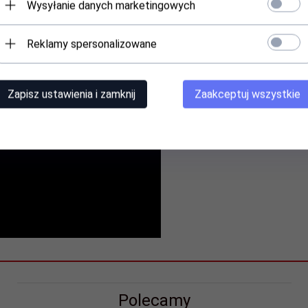
Wysyłanie danych marketingowych
r miedziany. Należy myć ręcznie.
Reklamy spersonalizowane
Zapisz ustawienia i zamknij
Zaakceptuj wszystkie
ilicon
Polecamy