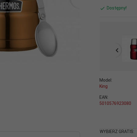
Dostępny!
Model:
King
EAN:
5010576923080
WYBIERZ GRATIS: