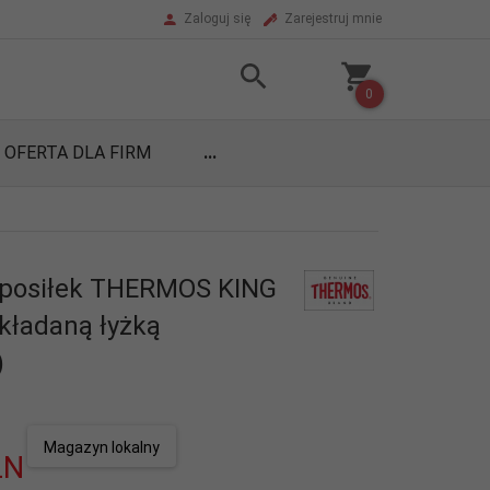
Zaloguj się
Zarejestruj mnie
0
OFERTA DLA FIRM
...
 posiłek THERMOS KING
składaną łyżką
)
Magazyn lokalny
LN