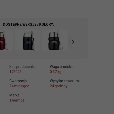
DOSTĘPNE WERSJE / KOLORY:
Kod producenta:
Waga produktu:
173023
0.37
kg
Gwarancja:
Wysyłka towaru w:
24 miesiące
24 godziny
Marka:
Thermos