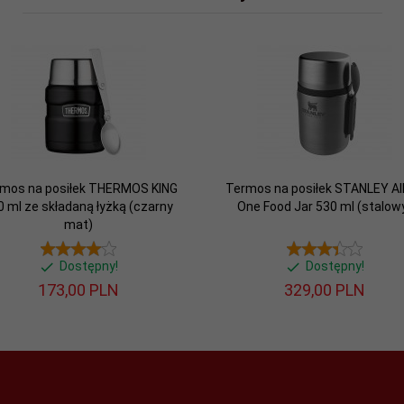
mos na posiłek THERMOS KING
Termos na posiłek STANLEY All
0 ml ze składaną łyżką (czarny
One Food Jar 530 ml (stalow
mat)
Dostępny!
Dostępny!
173,
00
PLN
329,
00
PLN