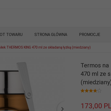
OT TOWARU
STRONA GŁÓWNA
PROMOCJE
iłek THERMOS KING 470 ml ze składaną łyżką (miedziany)
Termos na
470 ml ze 
(miedziany
173,
00
P