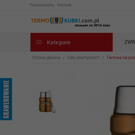
Porównywarka
Schowek
Kategorie
ZWR
Strona główna
Cały asortyment
Termos na pos